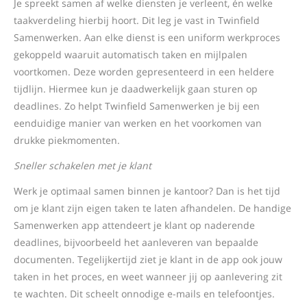
Je spreekt samen af welke diensten je verleent, én welke
taakverdeling hierbij hoort. Dit leg je vast in Twinfield
Samenwerken. Aan elke dienst is een uniform werkproces
gekoppeld waaruit automatisch taken en mijlpalen
voortkomen. Deze worden gepresenteerd in een heldere
tijdlijn. Hiermee kun je daadwerkelijk gaan sturen op
deadlines. Zo helpt Twinfield Samenwerken je bij een
eenduidige manier van werken en het voorkomen van
drukke piekmomenten.
Sneller schakelen met je klant
Werk je optimaal samen binnen je kantoor? Dan is het tijd
om je klant zijn eigen taken te laten afhandelen. De handige
Samenwerken app attendeert je klant op naderende
deadlines, bijvoorbeeld het aanleveren van bepaalde
documenten. Tegelijkertijd ziet je klant in de app ook jouw
taken in het proces, en weet wanneer jij op aanlevering zit
te wachten. Dit scheelt onnodige e-mails en telefoontjes.