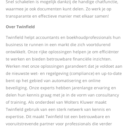
Snel schakelen is mogelijk dankzij de handige chatfunctie,
waarmee je ook documenten kunt delen. Zo werk je op
transparante en effectieve manier met elkaar samen!
Over Twinfield
Twinfield helpt accountants en boekhoudprofessionals hun
business te runnen in een markt die zich voortdurend
ontwikkelt. Onze rijke oplossingen helpen je om efficiënter
te werken en bieden betrouwbare financiële inzichten.
Werken met onze oplossingen garandeert dat je voldoet aan
de nieuwste wet- en regelgeving (compliance) en up-to-date
bent op het gebied van automatisering en online
beveiliging. Onze experts hebben jarenlange ervaring en
delen hun kennis graag met je in de vorm van consultancy
of training. Als onderdeel van Wolters Kluwer maakt
Twinfield gebruik van een sterk netwerk van kennis en
expertise. Dit maakt Twinfield tot een betrouwbare en
vooruitstrevende partner voor professionals die verder