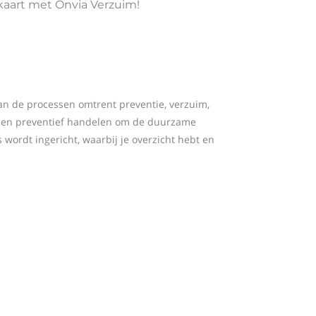
 kaart met Onvia Verzuim!
van de processen omtrent preventie, verzuim,
n en preventief handelen om de duurzame
ordt ingericht, waarbij je overzicht hebt en