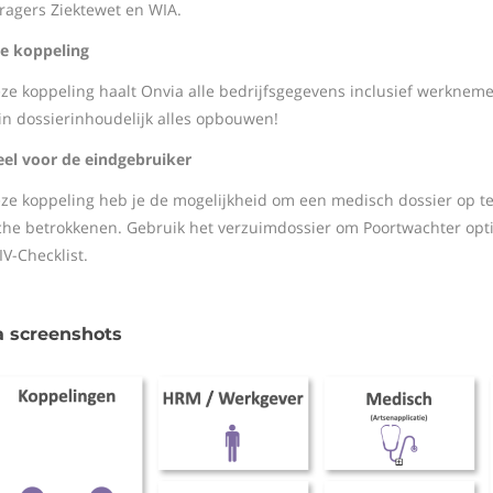
dragers Ziektewet en WIA.
e koppeling
ze koppeling haalt Onvia alle bedrijfsgegevens inclusief werkne
 in dossierinhoudelijk alles opbouwen!
el voor de eindgebruiker
ze koppeling heb je de mogelijkheid om een medisch dossier op t
he betrokkenen. Gebruik het verzuimdossier om Poortwachter opt
IV-Checklist.
a screenshots