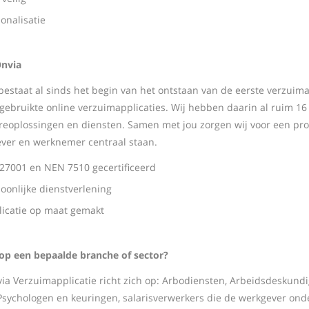
onalisatie
Onvia
bestaat al sinds het begin van het ontstaan van de eerste verzuima
gebruikte online verzuimapplicaties. Wij hebben daarin al ruim 16 j
reoplossingen en diensten. Samen met jou zorgen wij voor een pro
ver en werknemer centraal staan.
 27001 en NEN 7510 gecertificeerd
oonlijke dienstverlening
licatie op maat gemakt
op een bepaalde branche of sector?
ia Verzuimapplicatie richt zich op: Arbodiensten, Arbeidsdeskundi
 Psychologen en keuringen, salarisverwerkers die de werkgever on