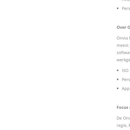
Pers
Over 
Onvia 
meest 
softwa
werkge
ISO
Pers
App
Focus 
De Onv
regie,