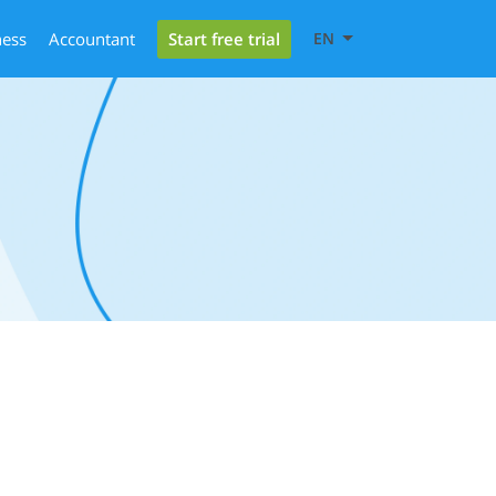
Start free trial
ness
Accountant
EN