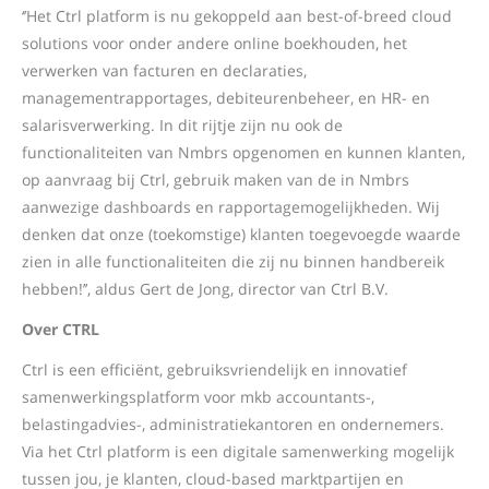
‘’Het Ctrl platform is nu gekoppeld aan best-of-breed cloud
solutions voor onder andere online boekhouden, het
verwerken van facturen en declaraties,
managementrapportages, debiteurenbeheer, en HR- en
salarisverwerking. In dit rijtje zijn nu ook de
functionaliteiten van Nmbrs opgenomen en kunnen klanten,
op aanvraag bij Ctrl, gebruik maken van de in Nmbrs
aanwezige dashboards en rapportagemogelijkheden. Wij
denken dat onze (toekomstige) klanten toegevoegde waarde
zien in alle functionaliteiten die zij nu binnen handbereik
hebben!’’, aldus Gert de Jong, director van Ctrl B.V.
Over CTRL
Ctrl is een efficiënt, gebruiksvriendelijk en innovatief
samenwerkingsplatform voor mkb accountants-,
belastingadvies-, administratiekantoren en ondernemers.
Via het Ctrl platform is een digitale samenwerking mogelijk
tussen jou, je klanten, cloud-based marktpartijen en