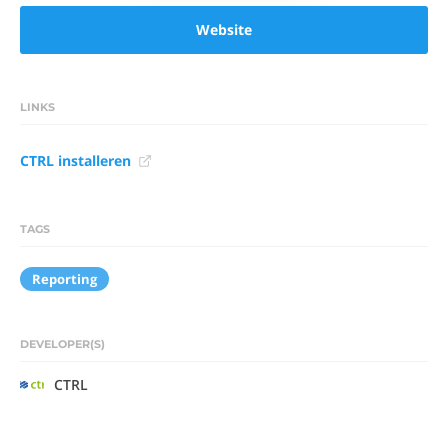
Website
LINKS
CTRL installeren
TAGS
Reporting
DEVELOPER(S)
CTRL