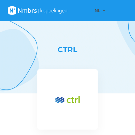
NL
CTRL