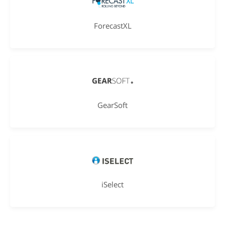
ForecastXL
GearSoft
iSelect