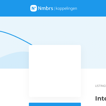
LISTING
Int