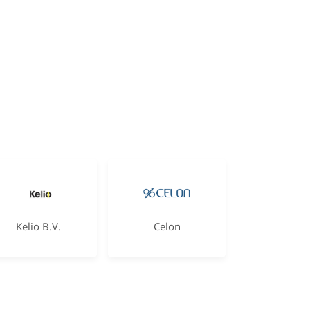
Kelio B.V.
Celon