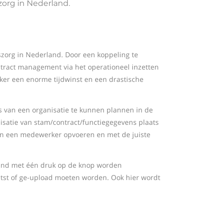
zorg in Nederland.
nszorg in Nederland. Door een koppeling te
ract management via het operationeel inzetten
ker een enorme tijdwinst en een drastische
 van een organisatie te kunnen plannen in de
onisatie van stam/contract/functiegegevens plaats
ten een medewerker opvoeren en met de juiste
nd met één druk op de knop worden
atst of ge-upload moeten worden. Ook hier wordt