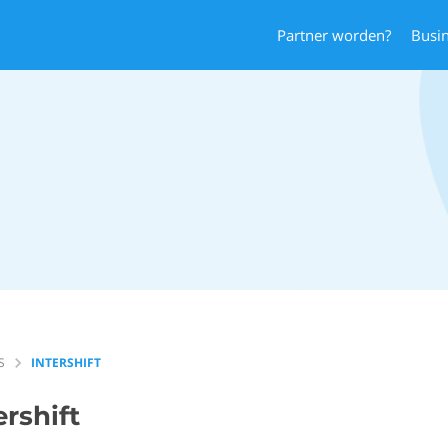
Partner worden?
Busi
S
INTERSHIFT
ershift