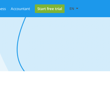
Start free trial
ness
Accountant
EN