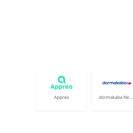
Appreo
dormakaba Nederland