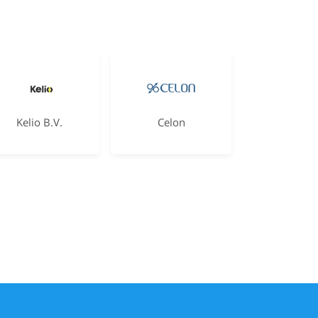
Kelio B.V.
Celon