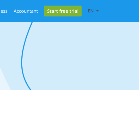
Start free trial
ness
Accountant
EN