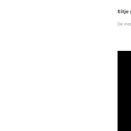
Eitje
De int