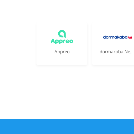
Appreo
dormakaba Nederland