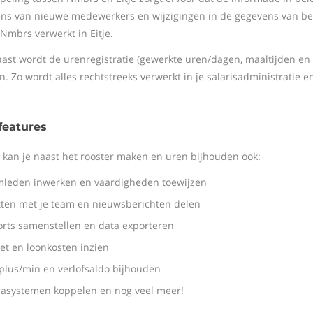
ns van nieuwe medewerkers en wijzigingen in de gegevens van 
 Nmbrs verwerkt in Eitje.
ast wordt de urenregistratie (gewerkte uren/dagen, maaltijden en 
. Zo wordt alles rechtstreeks verwerkt in je salarisadministratie en
 features
je kan je naast het rooster maken en uren bijhouden ook:
mleden inwerken en vaardigheden toewijzen
tten met je team en nieuwsberichten delen
orts samenstellen en data exporteren
et en loonkosten inzien
plus/min en verlofsaldo bijhouden
sasystemen koppelen en nog veel meer!