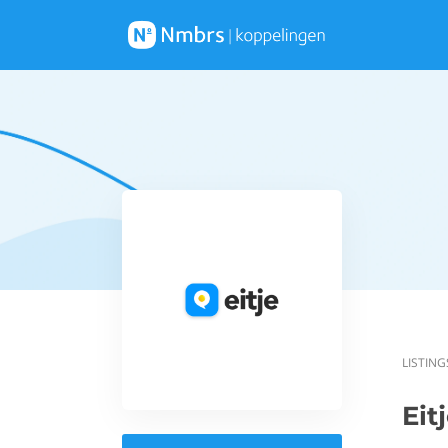
LISTING
Eit