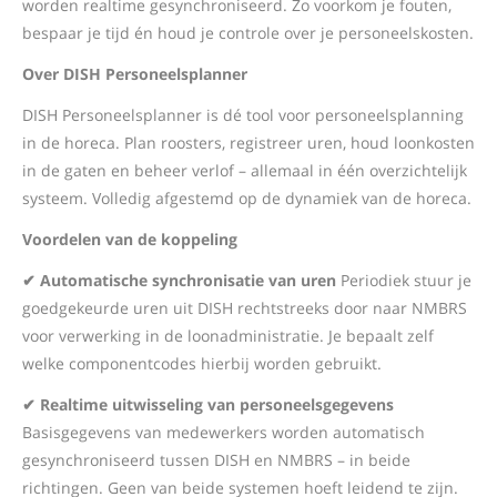
worden realtime gesynchroniseerd. Zo voorkom je fouten,
bespaar je tijd én houd je controle over je personeelskosten.
Over DISH Personeelsplanner
DISH Personeelsplanner is dé tool voor personeelsplanning
in de horeca. Plan roosters, registreer uren, houd loonkosten
in de gaten en beheer verlof – allemaal in één overzichtelijk
systeem. Volledig afgestemd op de dynamiek van de horeca.
Voordelen van de koppeling
✔ Automatische synchronisatie van uren
Periodiek stuur je
goedgekeurde uren uit DISH rechtstreeks door naar NMBRS
voor verwerking in de loonadministratie. Je bepaalt zelf
welke componentcodes hierbij worden gebruikt.
✔ Realtime uitwisseling van personeelsgegevens
Basisgegevens van medewerkers worden automatisch
gesynchroniseerd tussen DISH en NMBRS – in beide
richtingen. Geen van beide systemen hoeft leidend te zijn.