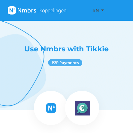
EN
Use Nmbrs with Tikkie
P2P Payments