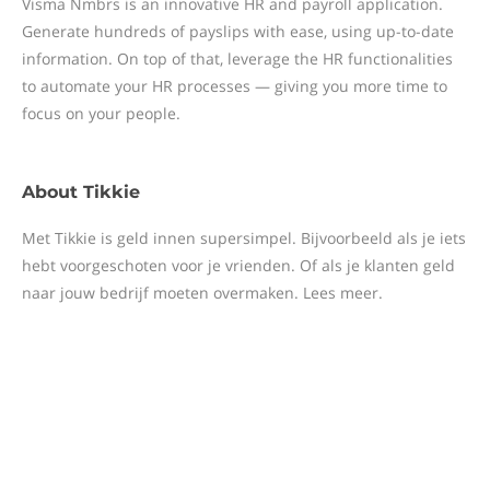
Visma Nmbrs is an innovative HR and payroll application.
Generate hundreds of payslips with ease, using up-to-date
information. On top of that, leverage the HR functionalities
to automate your HR processes — giving you more time to
focus on your people.
About
Tikkie
Met Tikkie is geld innen supersimpel. Bijvoorbeeld als je iets
hebt voorgeschoten voor je vrienden. Of als je klanten geld
naar jouw bedrijf moeten overmaken. Lees meer.