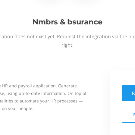
Nmbrs & bsurance
ation does not exist yet. Request the integration via the b
right!
 HR and payroll application. Generate
R
se, using up-to-date information. On top of
onalities to automate your HR processes —
s on your people.