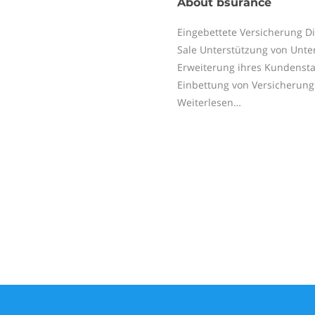
About
bsurance
Eingebettete Versicherung Di
Sale Unterstützung von Unte
Erweiterung ihres Kundensta
Einbettung von Versicherung
Weiterlesen…