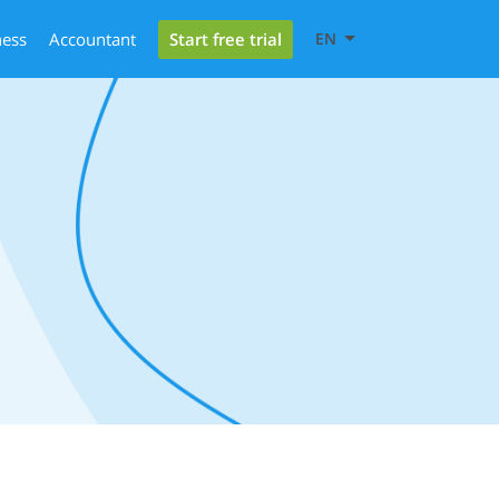
Start free trial
ness
Accountant
EN